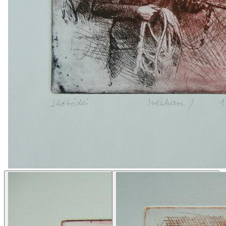
Kötődés
15 x 20 cm