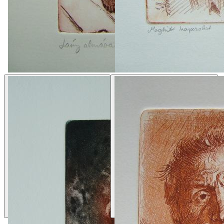
Lány almával
/artworks/meghitt-
18x10 cm
kapcsolat/2008_1001Image0011.JPG
etching
20x15 cm