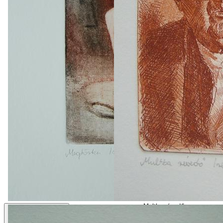
Megtörten
Multba révedő
18x10 cm
13x10 cm