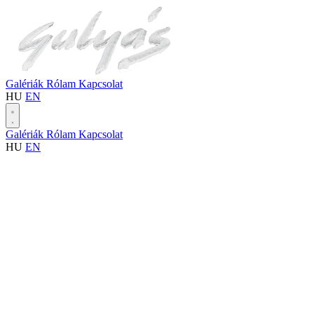
Galériák
Rólam
Kapcsolat
HU
EN
Galériák
Rólam
Kapcsolat
HU
EN