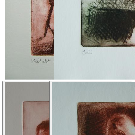
Hát akt csipkében
Idil
18x11 cm
22,5x16,5 cm