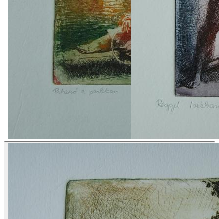
Pihenő a parkban
Reggel
21x15 cm
17x7 cm