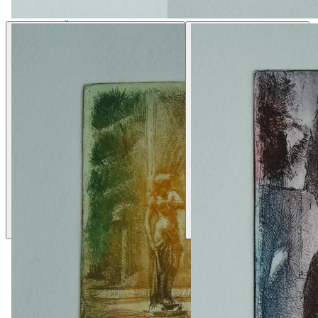
Öltözőben
Pán
22x 16,5
15x10 cm