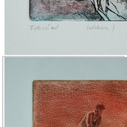
Fekvő nő
8x16 cm